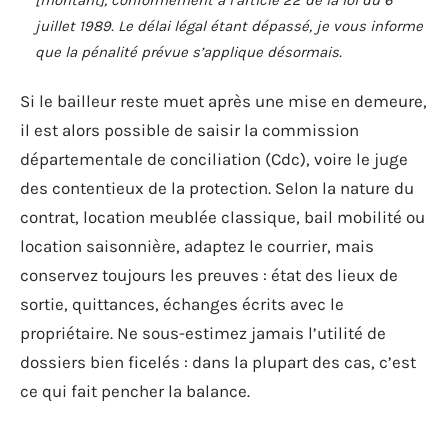
juillet 1989. Le délai légal étant dépassé, je vous informe
que la pénalité prévue s’applique désormais.
Si le bailleur reste muet après une mise en demeure,
il est alors possible de saisir la commission
départementale de conciliation (Cdc), voire le juge
des contentieux de la protection. Selon la nature du
contrat, location meublée classique, bail mobilité ou
location saisonnière, adaptez le courrier, mais
conservez toujours les preuves : état des lieux de
sortie, quittances, échanges écrits avec le
propriétaire. Ne sous-estimez jamais l’utilité de
dossiers bien ficelés : dans la plupart des cas, c’est
ce qui fait pencher la balance.