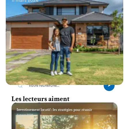
11 mars 2026
Recherche
Les lecteurs aiment
Investissement locatif : les stratégies pour réussir
11 mars 2026