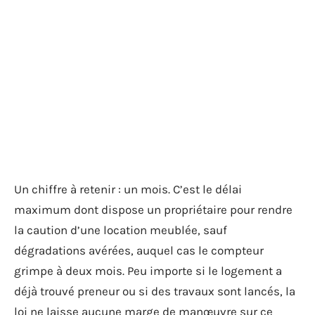
Un chiffre à retenir : un mois. C’est le délai
maximum dont dispose un propriétaire pour rendre
la caution d’une location meublée, sauf
dégradations avérées, auquel cas le compteur
grimpe à deux mois. Peu importe si le logement a
déjà trouvé preneur ou si des travaux sont lancés, la
loi ne laisse aucune marge de manœuvre sur ce