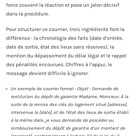
force souvent la réaction et pose un jalon décisif
dans la procédure.
Pour structurer ce courrier, trois ingrédients font la
différence : la chronologie des faits (date d’entrée,
date de sortie, état des lieux sans réserves), la
mention du dépassement du délai légal et le rappel
des pénalités encourues. Chiffres à l’appui, le
message devient difficile à ignorer.
Un exemple de courrier formel :
Objet : Demande de
restitution du dépôt de garantie Madame, Monsieur, À la
suite de la remise des clés du logement situé [adresse],
intervenue le [date], et de l’état des lieux de sortie établi
à la même date, je vous demande de procéder au
remboursement du dépôt de garantie d’un montant de
[montant], conformément à l’article 22 de la loi du 6