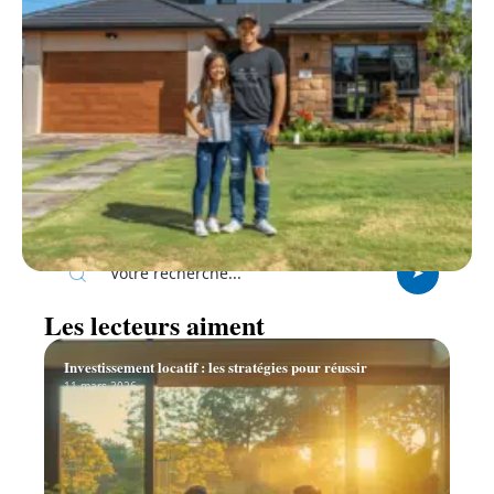
Recherche
Les lecteurs aiment
Investissement locatif : les stratégies pour réussir
11 mars 2026