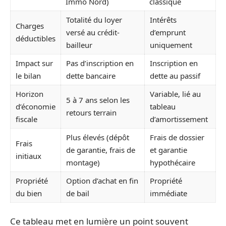
Immo Nord)
classique
Totalité du loyer
Intérêts
Charges
versé au crédit-
d’emprunt
déductibles
bailleur
uniquement
Impact sur
Pas d’inscription en
Inscription en
le bilan
dette bancaire
dette au passif
Horizon
Variable, lié au
5 à 7 ans selon les
d’économie
tableau
retours terrain
fiscale
d’amortissement
Plus élevés (dépôt
Frais de dossier
Frais
de garantie, frais de
et garantie
initiaux
montage)
hypothécaire
Propriété
Option d’achat en fin
Propriété
du bien
de bail
immédiate
Ce tableau met en lumière un point souvent