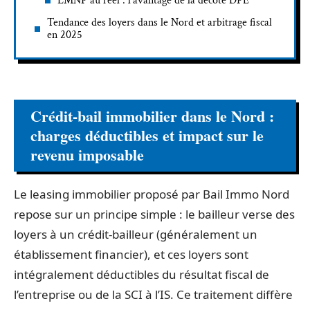
LMNP au réel : l’avantage de la décote DPE
Tendance des loyers dans le Nord et arbitrage fiscal
en 2025
Crédit-bail immobilier dans le Nord :
charges déductibles et impact sur le
revenu imposable
Le leasing immobilier proposé par Bail Immo Nord
repose sur un principe simple : le bailleur verse des
loyers à un crédit-bailleur (généralement un
établissement financier), et ces loyers sont
intégralement déductibles du résultat fiscal de
l’entreprise ou de la SCI à l’IS. Ce traitement diffère