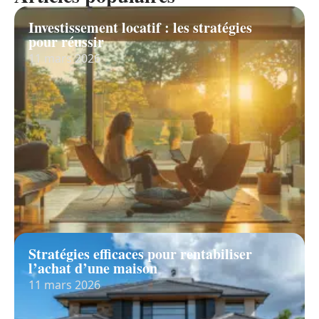
Investissement locatif : les stratégies
pour réussir
11 mars 2026
Stratégies efficaces pour rentabiliser
l’achat d’une maison
11 mars 2026