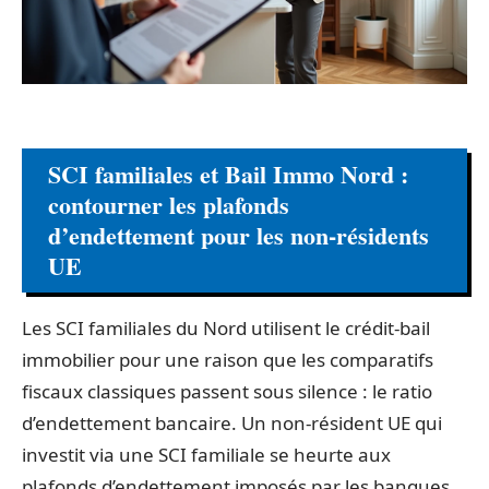
SCI familiales et Bail Immo Nord :
contourner les plafonds
d’endettement pour les non-résidents
UE
Les SCI familiales du Nord utilisent le crédit-bail
immobilier pour une raison que les comparatifs
fiscaux classiques passent sous silence : le ratio
d’endettement bancaire. Un non-résident UE qui
investit via une SCI familiale se heurte aux
plafonds d’endettement imposés par les banques