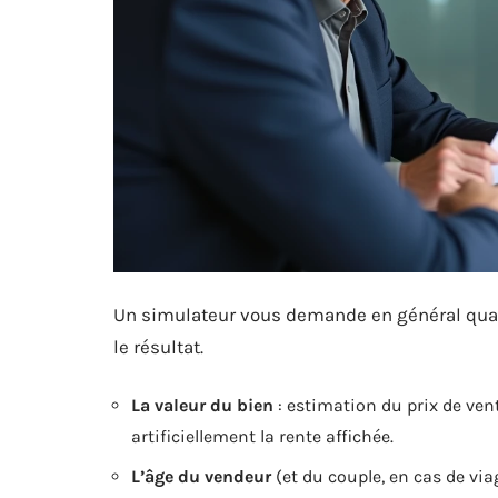
Un simulateur vous demande en général quat
le résultat.
La valeur du bien
: estimation du prix de ven
artificiellement la rente affichée.
L’âge du vendeur
(et du couple, en cas de viag