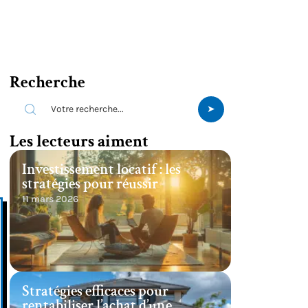
Recherche
Les lecteurs aiment
Investissement locatif : les
stratégies pour réussir
11 mars 2026
Stratégies efficaces pour
rentabiliser l’achat d’une