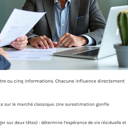
re ou cinq informations. Chacune influence directement
te sur le marché classique. Une surestimation gonfle
er sur deux têtes) : détermine l’espérance de vie résiduelle et