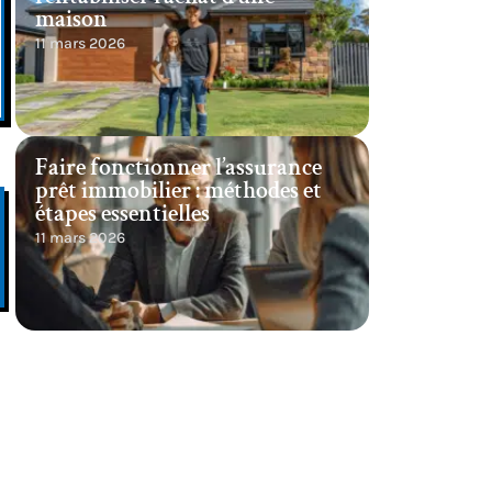
maison
11 mars 2026
Faire fonctionner l’assurance
prêt immobilier : méthodes et
étapes essentielles
11 mars 2026