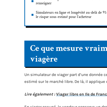
renseigner
Simulateurs en ligne et longévité au-delà de 95 
le risque sous-estimé pour l’acheteur
Ce que mesure vraim
viagère
Un simulateur de viager part d’une donnée ce
estimé sur le marché libre. De là, il applique
Lire également :
Viager libre en Ile de Fra
En viager occupé, le vendeur conserve un droi