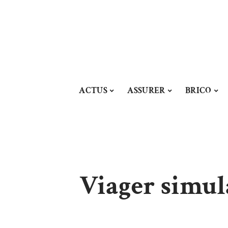
ACTUS
ASSURER
BRICO
Viager simula