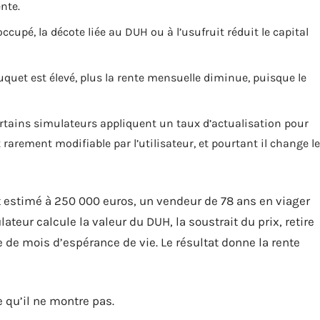
nte.
occupé, la décote liée au DUH ou à l’usufruit réduit le capital
ouquet est élevé, plus la rente mensuelle diminue, puisque le
ertains simulateurs appliquent un taux d’actualisation pour
 rarement modifiable par l’utilisateur, et pourtant il change le
estimé à 250 000 euros, un vendeur de 78 ans en viager
teur calcule la valeur du DUH, la soustrait du prix, retire
e de mois d’espérance de vie. Le résultat donne la rente
e qu’il ne montre pas.