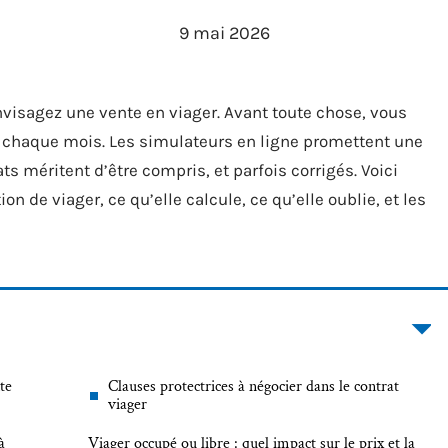
9 mai 2026
visagez une vente en viager. Avant toute chose, vous
 chaque mois. Les simulateurs en ligne promettent une
s méritent d’être compris, et parfois corrigés. Voici
de viager, ce qu’elle calcule, ce qu’elle oublie, et les
te
Clauses protectrices à négocier dans le contrat
viager
à
Viager occupé ou libre : quel impact sur le prix et la