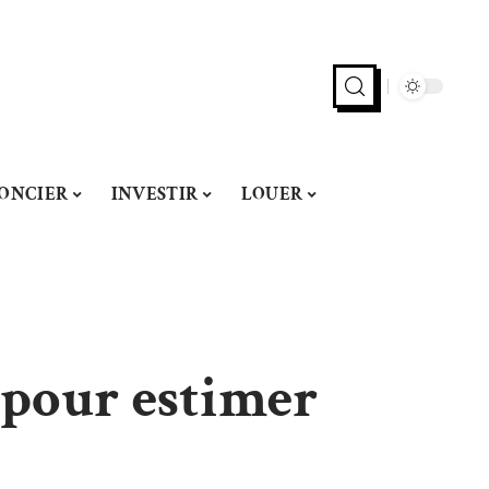
ONCIER
INVESTIR
LOUER
r pour estimer