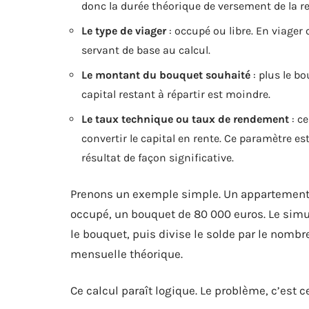
donc la durée théorique de versement de la re
Le type de viager
: occupé ou libre. En viager 
servant de base au calcul.
Le montant du bouquet souhaité
: plus le b
capital restant à répartir est moindre.
Le taux technique ou taux de rendement
: c
convertir le capital en rente. Ce paramètre est
résultat de façon significative.
Prenons un exemple simple. Un appartement 
occupé, un bouquet de 80 000 euros. Le simula
le bouquet, puis divise le solde par le nombr
mensuelle théorique.
Ce calcul paraît logique. Le problème, c’est c