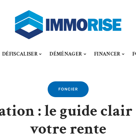
DÉFISCALISER
DÉMÉNAGER
FINANCER
F
FONCIER
tion : le guide clai
votre rente