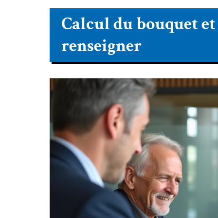
Calcul du bouquet et d
renseigner