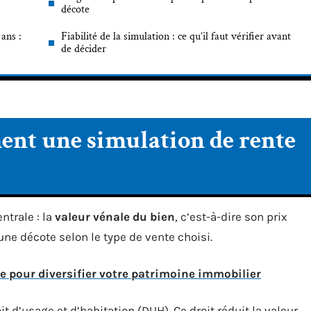
décote
ans :
Fiabilité de la simulation : ce qu’il faut vérifier avant
de décider
ent une simulation de rente
ntrale : la
valeur vénale du bien
, c’est-à-dire son prix
 une décote selon le type de vente choisi.
nce pour diversifier votre patrimoine immobilier
t d’usage et d’habitation (DUH). Ce droit réduit la valeur