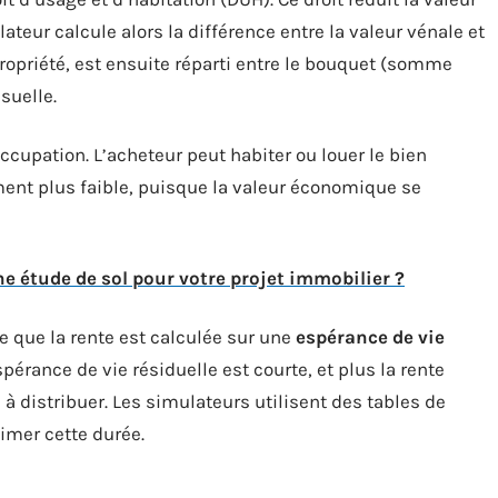
teur calcule alors la différence entre la valeur vénale et
propriété, est ensuite réparti entre le bouquet (somme
suelle.
l’occupation. L’acheteur peut habiter ou louer le bien
ent plus faible, puisque la valeur économique se
 étude de sol pour votre projet immobilier ?
e que la rente est calculée sur une
espérance de vie
spérance de vie résiduelle est courte, et plus la rente
 distribuer. Les simulateurs utilisent des tables de
imer cette durée.