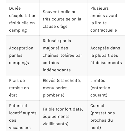
Durée
Plusieurs
Souvent nulle ou
d’exploitation
années avant
très courte selon la
résiduelle en
la limite
clause d’âge
camping
contractuelle
Refusée par la
Acceptation
majorité des
Acceptée dans
par les
chaînes, tolérée par
la plupart des
campings
certains
établissements
indépendants
Frais de
Élevés (étanchéité,
Limités
remise en
menuiseries,
(entretien
état
plomberie)
courant)
Potentiel
Correct
Faible (confort daté,
locatif auprès
(prestations
équipements
des
proches du
vieillissants)
vacanciers
neuf)