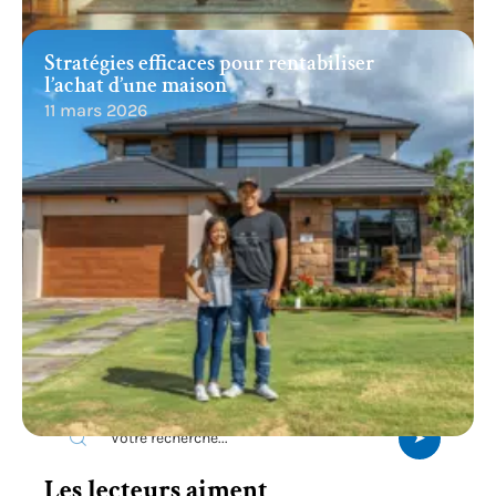
Stratégies efficaces pour rentabiliser
l’achat d’une maison
11 mars 2026
Recherche
Les lecteurs aiment