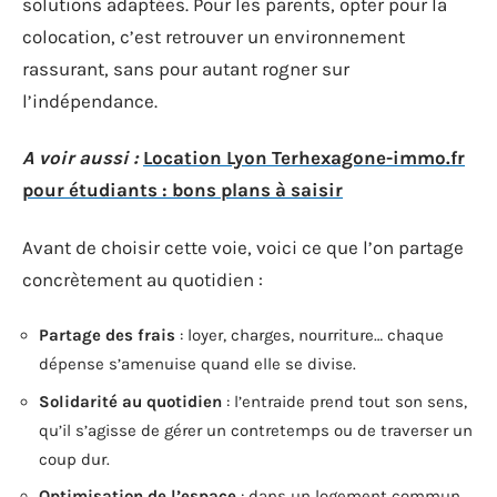
solutions adaptées. Pour les parents, opter pour la
colocation, c’est retrouver un environnement
rassurant, sans pour autant rogner sur
l’indépendance.
A voir aussi :
Location Lyon Terhexagone-immo.fr
pour étudiants : bons plans à saisir
Avant de choisir cette voie, voici ce que l’on partage
concrètement au quotidien :
Partage des frais
: loyer, charges, nourriture… chaque
dépense s’amenuise quand elle se divise.
Solidarité au quotidien
: l’entraide prend tout son sens,
qu’il s’agisse de gérer un contretemps ou de traverser un
coup dur.
Optimisation de l’espace
: dans un logement commun,