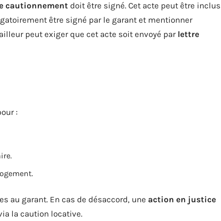
de cautionnement
doit être signé. Cet acte peut être inclus
ligatoirement être signé par le garant et mentionner
ailleur peut exiger que cet acte soit envoyé par
lettre
our :
ire.
logement.
ées au garant. En cas de désaccord, une
action en justice
ia la caution locative.