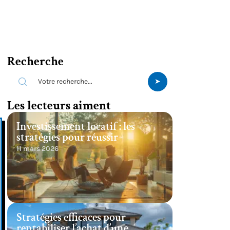
Recherche
Les lecteurs aiment
Investissement locatif : les
stratégies pour réussir
11 mars 2026
Stratégies efficaces pour
rentabiliser l’achat d’une