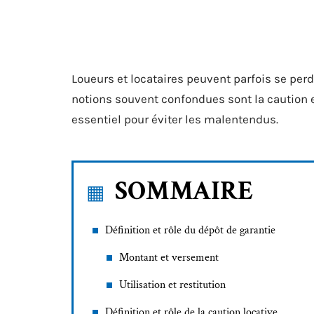
Loueurs et locataires peuvent parfois se perd
notions souvent confondues sont la caution e
essentiel pour éviter les malentendus.
SOMMAIRE
Définition et rôle du dépôt de garantie
Montant et versement
Utilisation et restitution
Définition et rôle de la caution locative