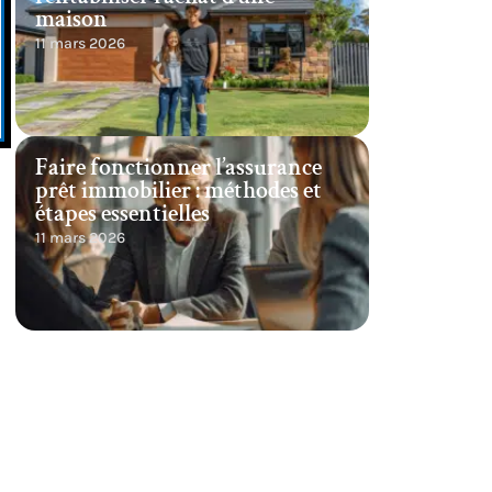
maison
11 mars 2026
Faire fonctionner l’assurance
prêt immobilier : méthodes et
étapes essentielles
11 mars 2026