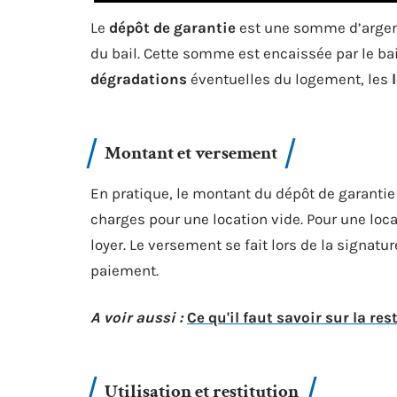
Le
dépôt de garantie
est une somme d’argen
du bail. Cette somme est encaissée par le bail
dégradations
éventuelles du logement, les
Montant et versement
En pratique, le montant du dépôt de garantie
charges pour une location vide. Pour une lo
loyer. Le versement se fait lors de la signature
paiement.
A voir aussi :
Ce qu'il faut savoir sur la re
Utilisation et restitution