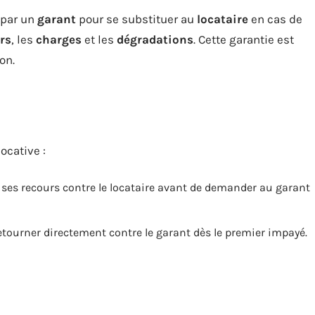
 par un
garant
pour se substituer au
locataire
en cas de
rs
, les
charges
et les
dégradations
. Cette garantie est
on.
ocative :
us ses recours contre le locataire avant de demander au garant
retourner directement contre le garant dès le premier impayé.