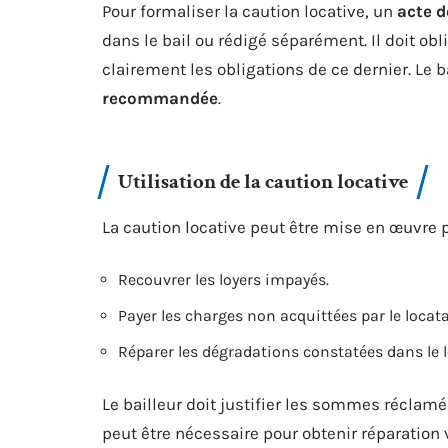
Pour formaliser la caution locative, un
acte 
dans le bail ou rédigé séparément. Il doit ob
clairement les obligations de ce dernier. Le b
recommandée
.
Utilisation de la caution locative
La caution locative peut être mise en œuvre p
Recouvrer les loyers impayés.
Payer les charges non acquittées par le locata
Réparer les dégradations constatées dans le 
Le bailleur doit justifier les sommes réclam
peut être nécessaire pour obtenir réparation v