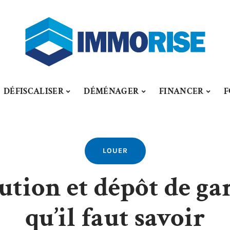
DÉFISCALISER
DÉMÉNAGER
FINANCER
F
LOUER
tion et dépôt de gar
qu’il faut savoir