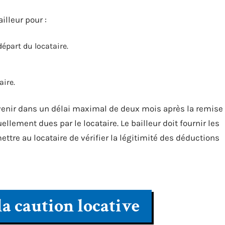
illeur pour :
épart du locataire.
aire.
ervenir dans un délai maximal de deux mois après la remise
lement dues par le locataire. Le bailleur doit fournir les
tre au locataire de vérifier la légitimité des déductions
la caution locative