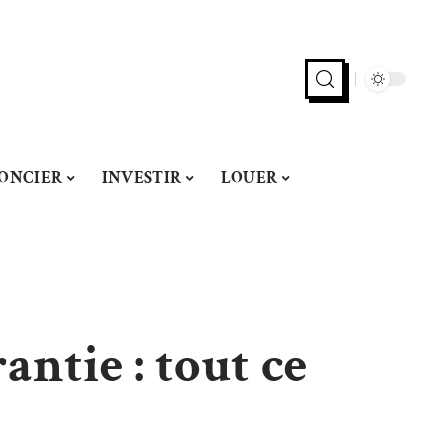
ONCIER
INVESTIR
LOUER
antie : tout ce