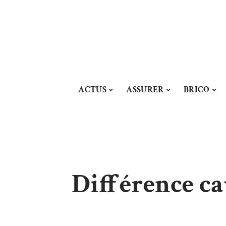
ACTUS
ASSURER
BRICO
Différence cau