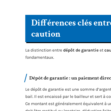
Différences clés entr
caution
La distinction entre
dépôt de garantie
et
cau
fondamentaux.
Dépôt de garantie : un paiement direc
Le dépôt de garantie est une somme d’argent
bail. Il est encaissé par le bailleur et sert à
Ce montant est généralement équivalent à un 
doit être restitué au locataire, déduction fa