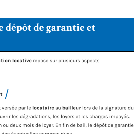
e dépôt de garantie et
tion locative
repose sur plusieurs aspects
t
 versée par le
locataire
au
bailleur
lors de la signature du
 couvrir les dégradations, les loyers et les charges impayés.
ou deux mois de loyer. En fin de bail, le dépôt de garantie
ite des éventuelles sommes dues.