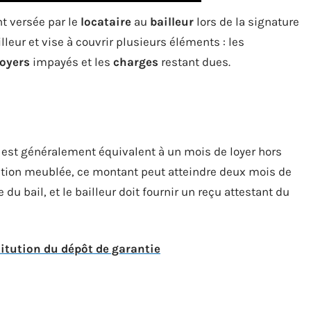
t versée par le
locataire
au
bailleur
lors de la signature
leur et vise à couvrir plusieurs éléments : les
loyers
impayés et les
charges
restant dues.
 est généralement équivalent à un mois de loyer hors
cation meublée, ce montant peut atteindre deux mois de
 du bail, et le bailleur doit fournir un reçu attestant du
stitution du dépôt de garantie