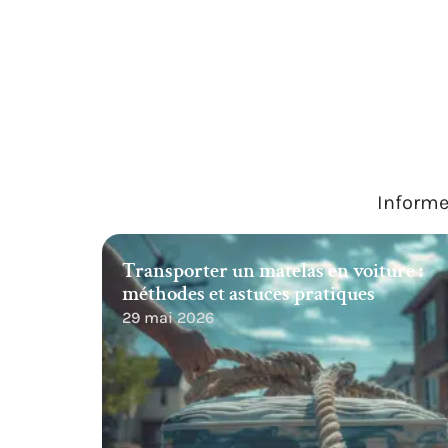
Informe
Transporter un matelas en voiture :
méthodes et astuces pratiques
29 mai 2026