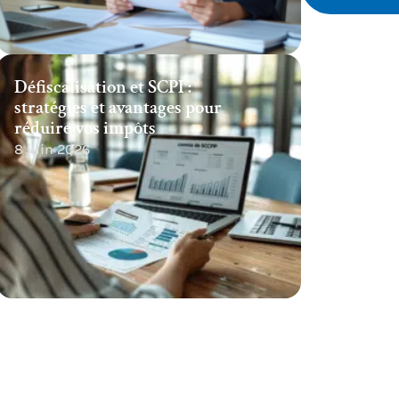
Défiscalisation et SCPI :
stratégies et avantages pour
réduire vos impôts
8 juin 2026