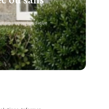
r un verrou juridique