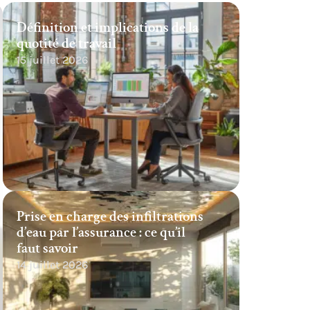
Définition et implications de la
quotité de travail
15 juillet 2026
Prise en charge des infiltrations
d’eau par l’assurance : ce qu’il
faut savoir
14 juillet 2026