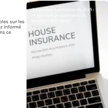
Assurance habitation en 2025 :
ce que tout propriétaire ou
locataire doit savoir
les sur les
ez informé
16 juillet 2026
ns ce