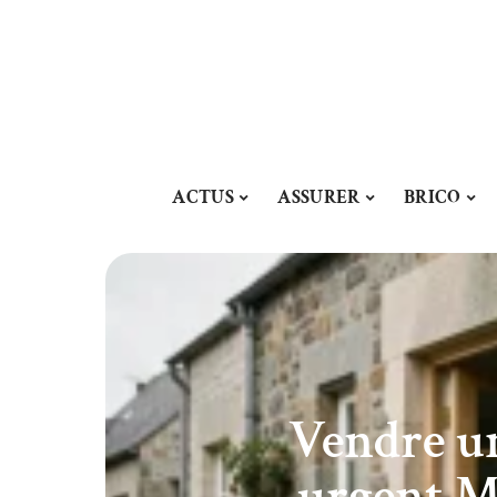
ACTUS
ASSURER
BRICO
Vendre un
urgent M