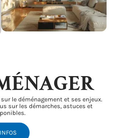
MÉNAGER
s sur le déménagement et ses enjeux.
us sur les démarches, astuces et
sponibles.
’INFOS