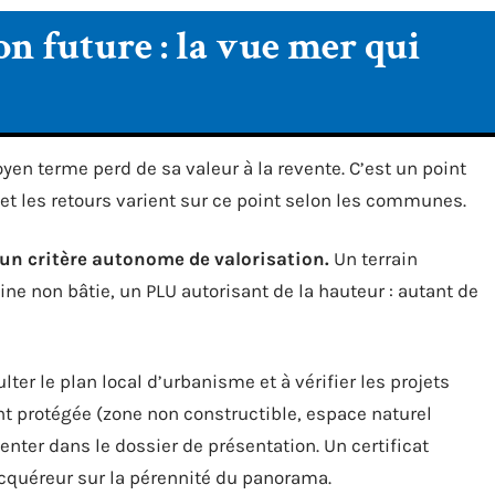
n future : la vue mer qui
n terme perd de sa valeur à la revente. C’est un point
 et les retours varient sur ce point selon les communes.
 un critère autonome de valorisation.
Un terrain
ine non bâtie, un PLU autorisant de la hauteur : autant de
lter le plan local d’urbanisme et à vérifier les projets
nt protégée (zone non constructible, espace naturel
nter dans le dossier de présentation. Un certificat
cquéreur sur la pérennité du panorama.