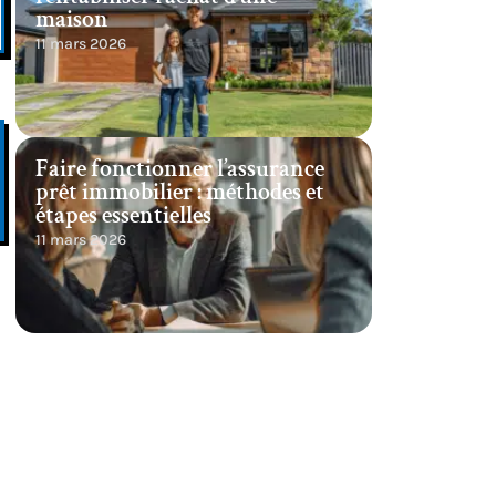
maison
11 mars 2026
Faire fonctionner l’assurance
prêt immobilier : méthodes et
étapes essentielles
11 mars 2026