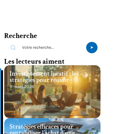
Recherche
Les lecteurs aiment
Investissement locatif : les
stratégies pour réussir
11 mars 2026
Stratégies efficaces pour
rentabiliser l’achat d’une