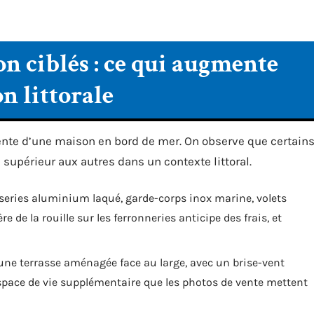
n ciblés : ce qui augmente
n littorale
vente d’une maison en bord de mer. On observe que certain
supérieur aux autres dans un contexte littoral.
eries aluminium laqué, garde-corps inox marine, volets
 de la rouille sur les ferronneries anticipe des frais, et
 une terrasse aménagée face au large, avec un brise-vent
espace de vie supplémentaire que les photos de vente mettent