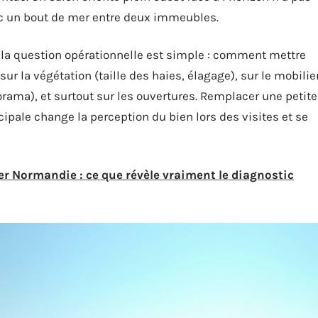
c un bout de mer entre deux immeubles.
, la question opérationnelle est simple : comment mettre
sur la végétation (taille des haies, élagage), sur le mobilie
orama), et surtout sur les ouvertures. Remplacer une petite
cipale change la perception du bien lors des visites et se
r Normandie : ce que révèle vraiment le diagnostic