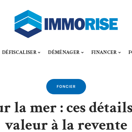
DÉFISCALISER
DÉMÉNAGER
FINANCER
F
FONCIER
 la mer : ces détail
valeur à la revente