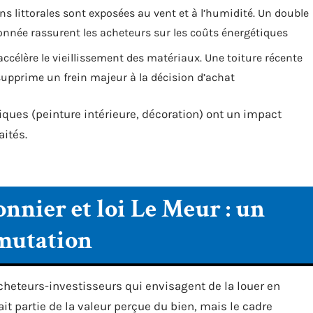
ns littorales sont exposées au vent et à l’humidité. Un double
nnée rassurent les acheteurs sur les coûts énergétiques
 accélère le vieillissement des matériaux. Une toiture récente
upprime un frein majeur à la décision d’achat
iques (peinture intérieure, décoration) ont un impact
aités.
onnier et loi Le Meur : un
 mutation
cheteurs-investisseurs qui envisagent de la louer en
ait partie de la valeur perçue du bien, mais le cadre