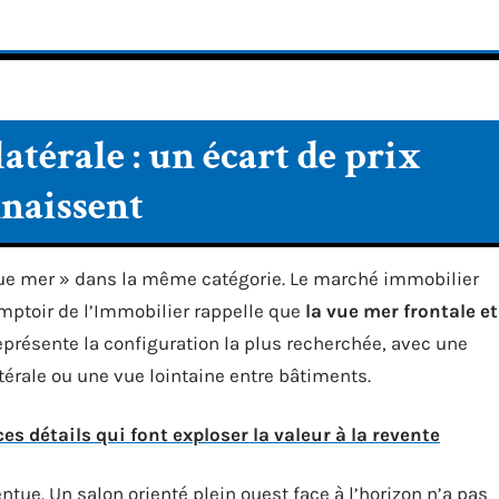
atérale : un écart de prix
nnaissent
vue mer » dans la même catégorie. Le marché immobilier
Comptoir de l’Immobilier rappelle que
la vue mer frontale et
présente la configuration la plus recherchée, avec une
atérale ou une vue lointaine entre bâtiments.
s détails qui font exploser la valeur à la revente
entue. Un salon orienté plein ouest face à l’horizon n’a pas