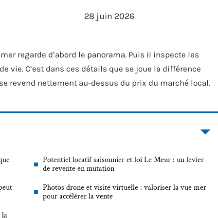
28 juin 2026
 mer regarde d’abord le panorama. Puis il inspecte les
 de vie. C’est dans ces détails que se joue la différence
ui se revend nettement au-dessus du prix du marché local.
 que
Potentiel locatif saisonnier et loi Le Meur : un levier
de revente en mutation
peut
Photos drone et visite virtuelle : valoriser la vue mer
pour accélérer la vente
 la