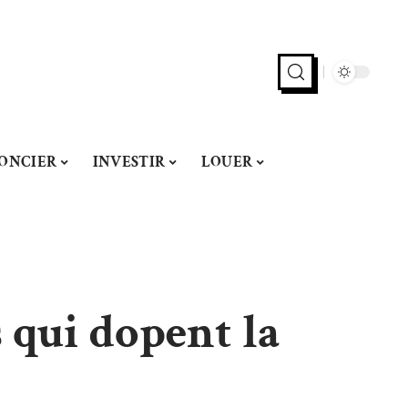
ONCIER
INVESTIR
LOUER
s qui dopent la