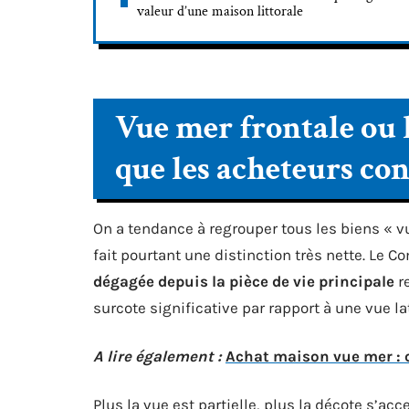
valeur d’une maison littorale
Vue mer frontale ou l
que les acheteurs co
On a tendance à regrouper tous les biens « 
fait pourtant une distinction très nette. Le 
dégagée depuis la pièce de vie principale
re
surcote significative par rapport à une vue l
A lire également :
Achat maison vue mer : ce
Plus la vue est partielle, plus la décote s’acc