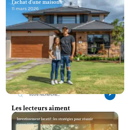
l’achat d’une maison
11 mars 2026
Recherche
Les lecteurs aiment
Investissement locatif : les stratégies pour réussir
11 mars 2026