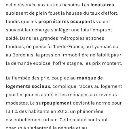
celle réservée aux autres besoins. Les
locataires
subissent de plein fouet la hausse du taux d’effort,
tandis que les
propriétaires occupants
voient
souvent leur charge s’alléger une fois l’emprunt
soldé. Dans les grandes métropoles et zones
tendues, on pense à l’Île-de-France, au Lyonnais ou
au Bordelais, la pression immobilière ne faiblit pas :
la demande explose, l’offre stagne, les prix montent.
La flambée des prix, couplée au
manque de
logements sociaux
, complique l’accès au logement
pour les jeunes actifs et les ménages aux revenus
modestes. Le
surpeuplement
devient la norme pour
13,1 % des habitants en 2013, un phénomène
essentiellement urbain. Cette réalité contraint
chacun à s’adapter à la pénurie et au