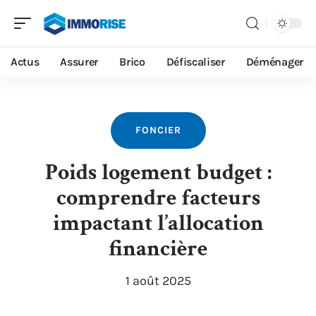
Actus
Assurer
Brico
Défiscaliser
Déménager
FONCIER
Poids logement budget :
comprendre facteurs
impactant l’allocation
financière
1 août 2025